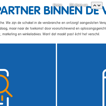
Home
Dit doen we
PARTNER BINNEN DE
nche. We zijn de schakel in de versbranche en ontzorgt aangesloten Vers
daag, maar naar de toekomst door vooruitstrevend en oplossingsgericht
 marketing en winkeladvies. Want dat maakt past écht het verschil.