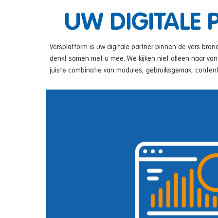
UW DIGITALE 
Versplatform is uw digitale partner binnen de vers bra
denkt samen met u mee. We kijken niet alleen naar van
juiste combinatie van modules, gebruiksgemak, content,