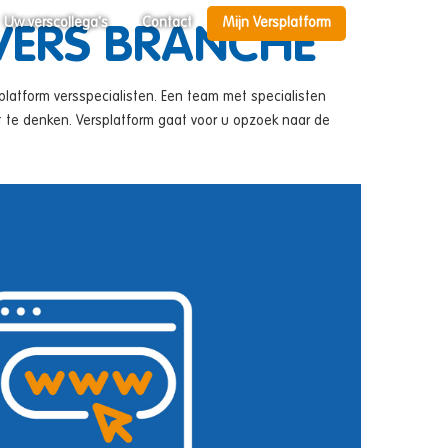
Uw verscollega's
Contact
Mijn Versplatform
 VERS BRANCHE
platform versspecialisten. Een team met specialisten
 te denken. Versplatform gaat voor u opzoek naar de