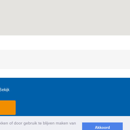
Bekijk
ikken of door gebruik te blijven maken van
Akkoord