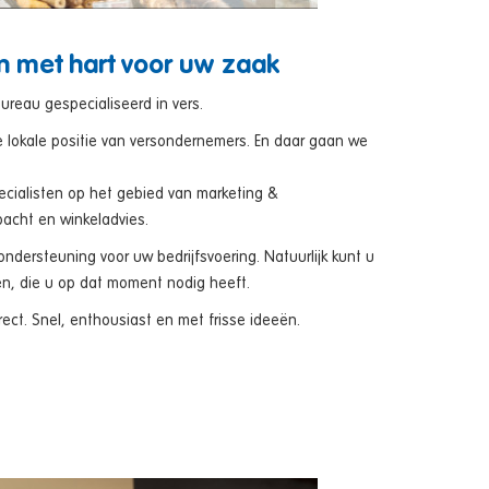
en met hart voor uw zaak
ureau gespecialiseerd in vers.
e lokale positie van versondernemers. En daar gaan we
ecialisten op het gebied van marketing &
acht en winkeladvies.
ersteuning voor uw bedrijfsvoering. Natuurlijk kunt u
en, die u op dat moment nodig heeft.
ect. Snel, enthousiast en met frisse ideeën.