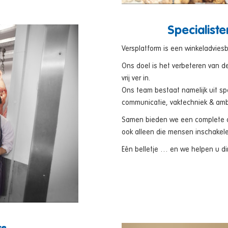
Specialist
Versplatform is een winkeladviesb
Ons doel is het verbeteren van d
vrij ver in.
Ons team bestaat namelijk uit sp
communicatie, vaktechniek & amb
Samen bieden we een complete ond
ook alleen die mensen inschakel
Eén belletje … en we helpen u dir