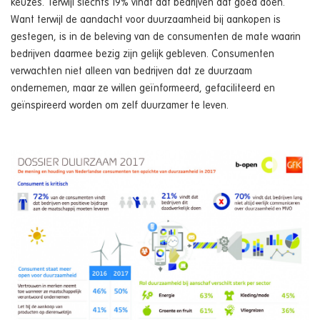
keuzes. Terwijl slechts 19% vindt dat bedrijven dat goed doen.
Want terwijl de aandacht voor duurzaamheid bij aankopen is
gestegen, is in de beleving van de consumenten de mate waarin
bedrijven daarmee bezig zijn gelijk gebleven. Consumenten
verwachten niet alleen van bedrijven dat ze duurzaam
ondernemen, maar ze willen geïnformeerd, gefaciliteerd en
geïnspireerd worden om zelf duurzamer te leven.