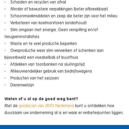
- Scheiden en recyclen van afval
- Minder of bewustere verpakkingen (beter afbreekbaar)
- Schoonmaakmiddelen en zeep die beter zijn voor het milieu
- Verbeteren van koelmonitoren (onderhoud)
- Slim omgaan met energie. Geen verspilling en/of
terugwininstallaties
- Waste en te veel productie beperken
- Overproductie weer slim verwerken of schenken aan
bijvoorbeeld een voedselbak of buurthuis
- Afdekken van toonbanken na sluitingstijd
- Milieuvriendelijker gebruik van bedrijfswagens
- Producten van het seizoen
- Dierenwelzijn
Weten of u al op de goed weg bent?
Met de
quickscan van MVO Nederland
kunt u ontdekken hoe
duurzaam uw onderneming al is en waar er verbeterpunten liggen.