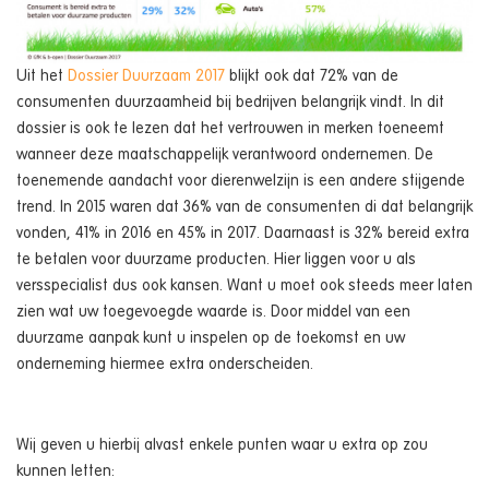
Uit het
Dossier Duurzaam 2017
blijkt ook dat 72% van de
consumenten duurzaamheid bij bedrijven belangrijk vindt. In dit
dossier is ook te lezen dat het vertrouwen in merken toeneemt
wanneer deze maatschappelijk verantwoord ondernemen. De
toenemende aandacht voor dierenwelzijn is een andere stijgende
trend. In 2015 waren dat 36% van de consumenten di dat belangrijk
vonden, 41% in 2016 en 45% in 2017. Daarnaast is 32% bereid extra
te betalen voor duurzame producten. Hier liggen voor u als
versspecialist dus ook kansen. Want u moet ook steeds meer laten
zien wat uw toegevoegde waarde is. Door middel van een
duurzame aanpak kunt u inspelen op de toekomst en uw
onderneming hiermee extra onderscheiden.
Wij geven u hierbij alvast enkele punten waar u extra op zou
kunnen letten: