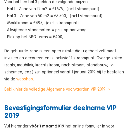
Voor hal 1 en hal 3 gelden de volgende prijzen:
- Hal 1 - Zone van 12 m2 = €1.575,- (incl.1 stroompunt)
- Hal 3 - Zone van 50 m2 = €3.500,- (incl.1 stroompunt)
- Marktkraam = €495,- (excl. stroompunt)
- Afwijkende standmaten = prijs op aanvraag
- Plek op het BBQ terras = €400,-
De gehuurde zone is een open ruimte die u geheel zelf moet
invullen en decoreren en is inclusief 1 stroompunt. Overige zaken
(zoals; meubilair, krachtstroom, nachtstroom, standbouw, tv-
schermen, enz.) zijn optioneel vanaf 1 januari 2019 bij te bestellen
via de
webshop.
Bekijk hier de volledige Algemene voorwaarden VIP 2019
Bevestigingsformulier deelname VIP
2019
Vul hieronder
vóór 1 maart 2019
het online formulier in voor