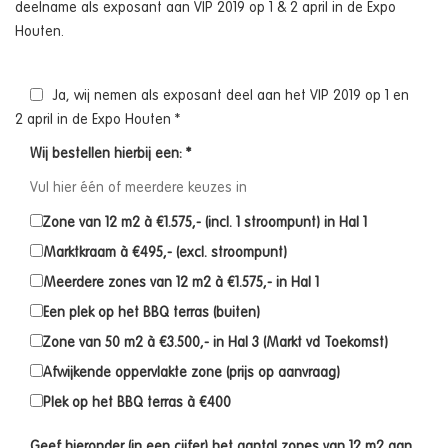
deelname als exposant aan VIP 2019 op 1 & 2 april in de Expo
Houten.
Ja, wij nemen als exposant deel aan het VIP 2019 op 1 en
2 april in de Expo Houten *
Wij bestellen hierbij een: *
Vul hier één of meerdere keuzes in
Zone van 12 m2 à €1.575,- (incl. 1 stroompunt) in Hal 1
Marktkraam à €495,- (excl. stroompunt)
Meerdere zones van 12 m2 à €1.575,- in Hal 1
Een plek op het BBQ terras (buiten)
Zone van 50 m2 à €3.500,- in Hal 3 (Markt vd Toekomst)
Afwijkende oppervlakte zone (prijs op aanvraag)
Plek op het BBQ terras à €400
Geef hieronder (in een cijfer) het aantal zones van 12 m2 aan