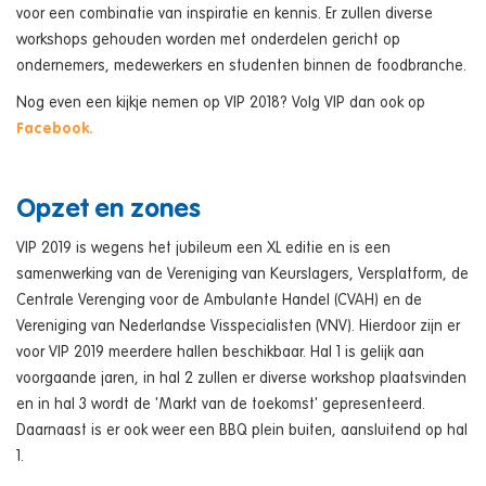
voor een combinatie van inspiratie en kennis. Er zullen diverse
workshops gehouden worden met onderdelen gericht op
ondernemers, medewerkers en studenten binnen de foodbranche.
Nog even een kijkje nemen op VIP 2018? Volg VIP dan ook op
Facebook.
Opzet en zones
VIP 2019 is wegens het jubileum een XL editie en is een
samenwerking van de Vereniging van Keurslagers, Versplatform, de
Centrale Verenging voor de Ambulante Handel (CVAH) en de
Vereniging van Nederlandse Visspecialisten (VNV). Hierdoor zijn er
voor VIP 2019 meerdere hallen beschikbaar. Hal 1 is gelijk aan
voorgaande jaren, in hal 2 zullen er diverse workshop plaatsvinden
en in hal 3 wordt de 'Markt van de toekomst' gepresenteerd.
Daarnaast is er ook weer een BBQ plein buiten, aansluitend op hal
1.