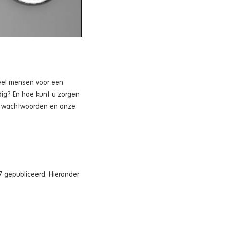
eel mensen voor een
ig? En hoe kunt u zorgen
e’ wachtwoorden en onze
7 gepubliceerd. Hieronder