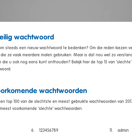
veilig wachtwoord
g om steeds een nieuw wachtwoord te bedenken? Om die reden kiezen v
die ze vaak meerdere malen gebruiken. Maar is dat nou wel zo verstand
n die u ook nog eens kunt onthouden? Bekijk hier de top 15 van ‘slecht
twoord.
voorkomende wachtwoorden
 een top 100 van de slechtste en meest gebruikte wachtwoorden van 201
n meest voorkomende ‘slechte’ wachtwoorden:
6. 123456789
11. admin