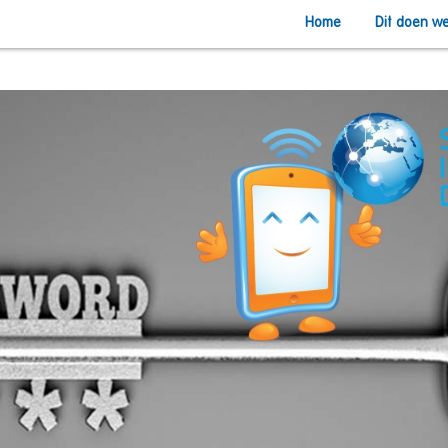
Home
Dit doen w