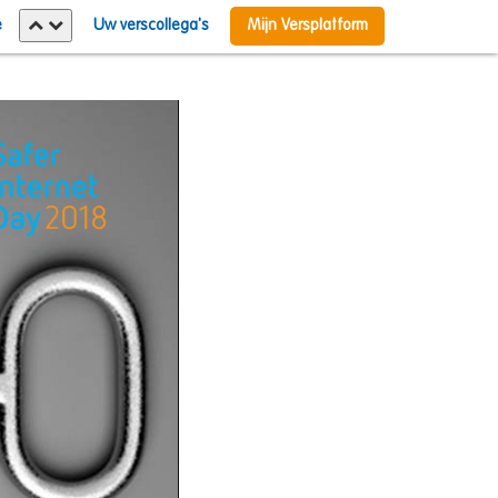
e
Uw verscollega's
Mijn Versplatform