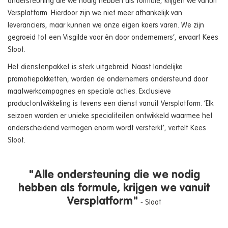
ondersteuning die we nodig hebben als formule, krijgen we vanuit
Versplatform. Hierdoor zijn we niet meer afhankelijk van
leveranciers, maar kunnen we onze eigen koers varen. We zijn
gegroeid tot een Visgilde voor én door ondernemers’, ervaart Kees
Sloot.
Het dienstenpakket is sterk uitgebreid. Naast landelijke
promotiepakketten, worden de ondernemers ondersteund door
maatwerkcampagnes en speciale acties. Exclusieve
productontwikkeling is tevens een dienst vanuit Versplatform. ‘Elk
seizoen worden er unieke specialiteiten ontwikkeld waarmee het
onderscheidend vermogen enorm wordt versterkt’, vertelt Kees
Sloot.
"Alle ondersteuning die we nodig
hebben als formule, krijgen we vanuit
Versplatform"
- Sloot