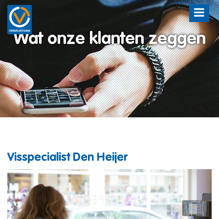
Wat onze klanten zeggen
Visspecialist Den Heijer