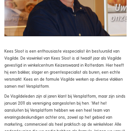
Kees Sloot is een enthousiaste visspecialist én bestuurslid van
Visgilde. De viswinkel van Kees Sloot is al twaalf jaar als Visgilde
gevestigd in winkelcentrum Keizerswaard in Rotterdam. Hier heeft
hij een bakker, slager en groentespecialist als buren; een echte
versmarkt. Kees en de formule Visgilde werken op diverse vlakken
samen met Versplatform.
De Visgildeleden zijn al jaren klant bij Versplatform, maar zijn sinds
januari 2011 als vereniging aangesloten bij hen. ‘Met het
aansluiten bij Versplatform hebben we een heel team van
ervaringsdeskundigen achter ons, zowel op het gebied van
marketing, commercieel als heel praktisch op de winkelvloer. Alle