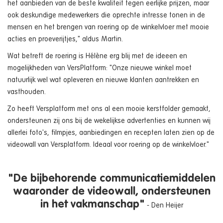
het aanbieden van de beste kwaliteit tegen eerlijke prijzen, maar
ook deskundige medewerkers die oprechte intresse tonen in de
mensen en het brengen van roering op de winkelvloer met mooie
acties en proeverijtjes," aldus Martin.
Wat betreft de roering is Hélène erg blij met de ideeen en
mogelijkheden van VersPlatform: "Onze nieuwe winkel moet
natuurlijk wel wat opleveren en nieuwe klanten aantrekken en
vasthouden.
Zo heeft Versplatform met ons al een mooie kerstfolder gemaakt,
ondersteunen zij ons bij de wekelijkse advertenties en kunnen wij
allerlei foto's, filmpjes, aanbiedingen en recepten laten zien op de
videowall van Versplatform. Ideaal voor roering op de winkelvloer."
"De bijbehorende communicatiemiddelen
waaronder de videowall, ondersteunen
in het vakmanschap"
- Den Heijer