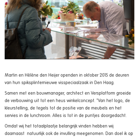
Martin en Hélène den Heijer openden in oktober 2015 de deuren
van hun spiksplinternieuwe visspeciaalzaak in Den Haag.
Samen met een bouwmanager, architect en Versplatform groeide
de verbouwing uit tot een heus winkelconcept. "Van het logo, de
kleurstelling, de tegels tot de positie van de meubels en het
servies in de lunchroom. Alles is tot in de puntjes doorgedacht.
Omdat wij het totaalplaatje belangrijk vinden hebben wij
daarnaast natuurlijk ook de invulling meegenomen. Dan doel ik op